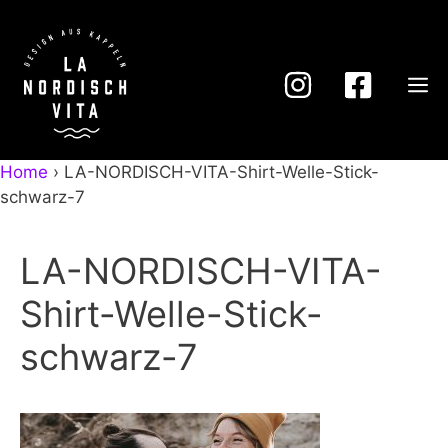
Zum
Inhalt
springen
M
Home
›
LA-NORDISCH-VITA-Shirt-Welle-Stick-
schwarz-7
LA-NORDISCH-VITA-
Shirt-Welle-Stick-
schwarz-7