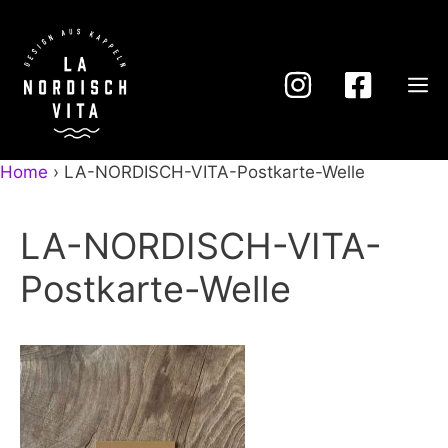
Zum
Inhalt
springen
M
Home
›
LA-NORDISCH-VITA-Postkarte-Welle
LA-NORDISCH-VITA-
Postkarte-Welle