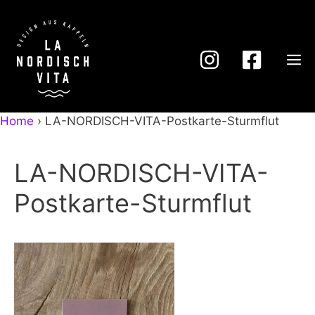
Zum
Inhalt
springen
M
Home
›
LA-NORDISCH-VITA-Postkarte-Sturmflut
LA-NORDISCH-VITA-
Postkarte-Sturmflut