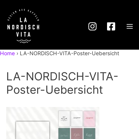
Zum
Inhalt
springen
M
Home
›
LA-NORDISCH-VITA-Poster-Uebersicht
LA-NORDISCH-VITA-
Poster-Uebersicht