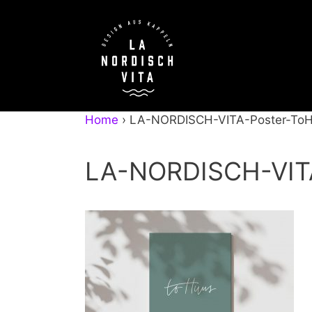
Zum
Inhalt
springen
Home
›
LA-NORDISCH-VITA-Poster-To
LA-NORDISCH-VIT