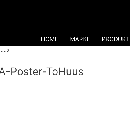
HOME
MARKE
PRODUKT
Huus
A-Poster-ToHuus