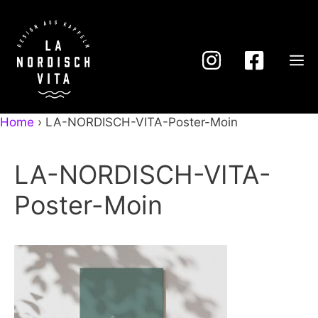
Zum
Inhalt
springen
M
Home
›
LA-NORDISCH-VITA-Poster-Moin
LA-NORDISCH-VITA-
Poster-Moin