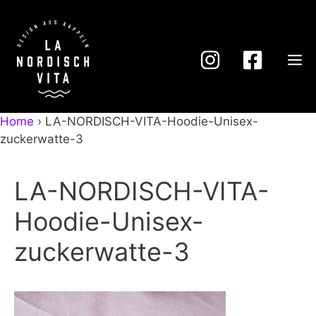
Zum
Inhalt
springen
M
Home
›
LA-NORDISCH-VITA-Hoodie-Unisex-
zuckerwatte-3
LA-NORDISCH-VITA-
Hoodie-Unisex-
zuckerwatte-3