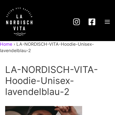
Zum
Inhalt
springen
M
Home
›
LA-NORDISCH-VITA-Hoodie-Unisex-
lavendelblau-2
LA-NORDISCH-VITA-
Hoodie-Unisex-
lavendelblau-2