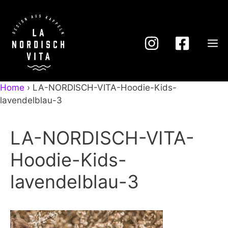
Zum
Inhalt
springen
M
Home
›
LA-NORDISCH-VITA-Hoodie-Kids-
lavendelblau-3
LA-NORDISCH-VITA-
Hoodie-Kids-
lavendelblau-3