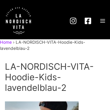
Zum
Inhalt
springen
M
Home
›
LA-NORDISCH-VITA-Hoodie-Kids-
lavendelblau-2
LA-NORDISCH-VITA-
Hoodie-Kids-
lavendelblau-2