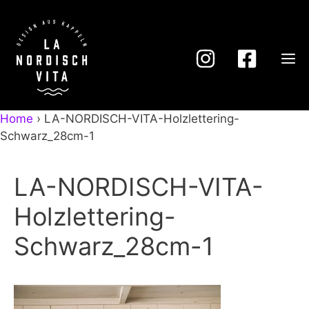
Zum
Inhalt
springen
M
Home
›
LA-NORDISCH-VITA-Holzlettering-
Schwarz_28cm-1
LA-NORDISCH-VITA-
Holzlettering-
Schwarz_28cm-1