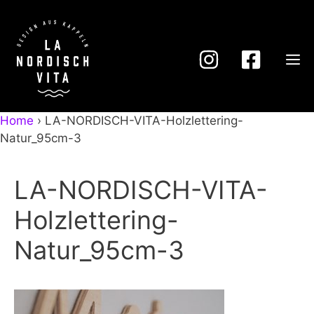
Zum
Inhalt
springen
M
Home
›
LA-NORDISCH-VITA-Holzlettering-
Natur_95cm-3
LA-NORDISCH-VITA-
Holzlettering-
Natur_95cm-3