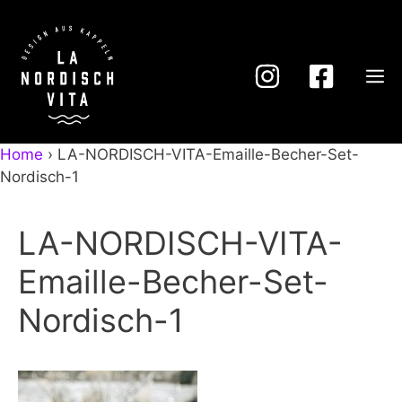
Zum
Inhalt
springen
M
Home
›
LA-NORDISCH-VITA-Emaille-Becher-Set-
Nordisch-1
LA-NORDISCH-VITA-
Emaille-Becher-Set-
Nordisch-1