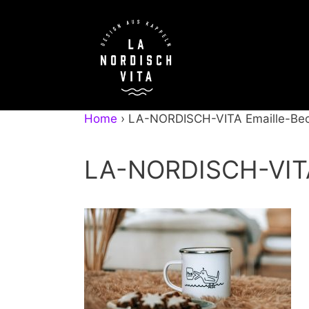
Zum
Inhalt
springen
Home
›
LA-NORDISCH-VITA Emaille-Be
LA-NORDISCH-VITA