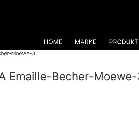
HOME
MARKE
PRODUKT
cher-Moewe-3
 Emaille-Becher-Moewe-