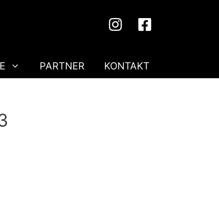
E
PARTNER
KONTAKT
3