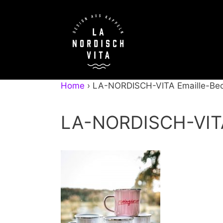
Zum
Inhalt
springen
Home
›
LA-NORDISCH-VITA Emaille-Be
LA-NORDISCH-VITA