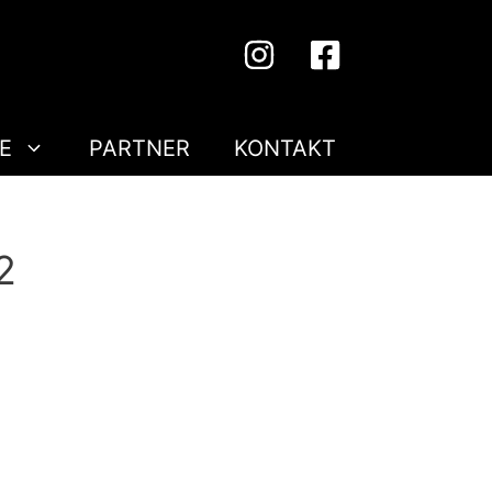
E
PARTNER
KONTAKT
2