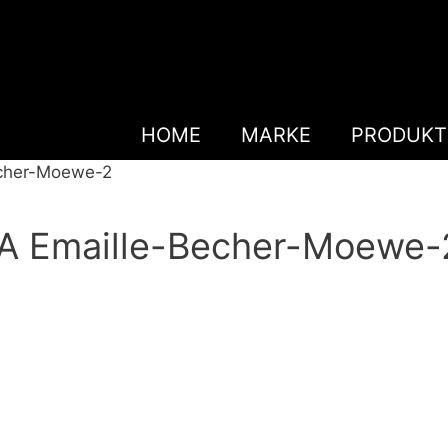
HOME
MARKE
PRODUKT
cher-Moewe-2
 Emaille-Becher-Moewe-