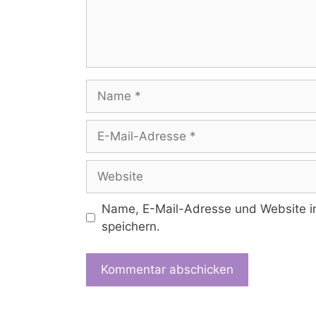
Name
E-
Mail-
Adresse
Website
Name, E-Mail-Adresse und Website i
speichern.