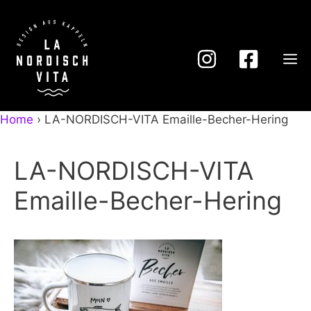
Zum
Inhalt
springen
M
Home
›
LA-NORDISCH-VITA Emaille-Becher-Hering
LA-NORDISCH-VITA
Emaille-Becher-Hering