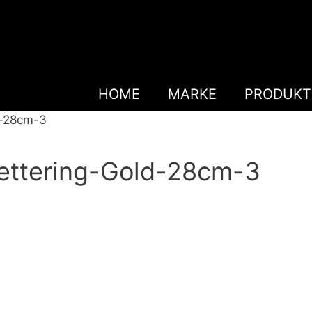
HOME
MARKE
PRODUKT
d-28cm-3
ettering-Gold-28cm-3