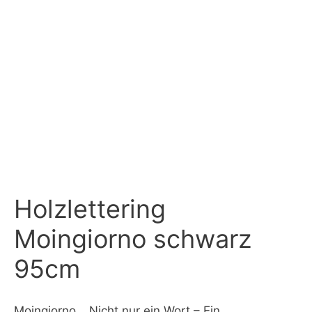
Holzlettering
Moingiorno schwarz
95cm
Moingiorno… Nicht nur ein Wort – Ein